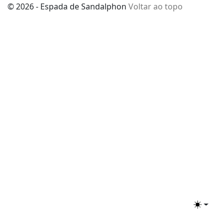
© 2026 - Espada de Sandalphon
Voltar ao topo
Toggle